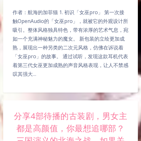
作者：航海的加菲猫 1. 初识「女巫pro」 第一次接
触OpenAudio的「女巫pro」，就被它的外观设计所
吸引。整体风格独具特色，带有浓厚的艺术气息，宛
如一个充满神秘魅力的魔女。 新包装的立绘更加成
熟，展现出一种另类的二次元风格，仿佛在诉说着
「女巫pro」的故事。 通过试听，发现这款耳机代表
着第三代女巫更加成熟的声音风格表现，让人不禁感
叹其强大…
分享4部待播的古装剧，男女主
都是高颜值，你最想追哪部？
三国演义的北海之战，如果关