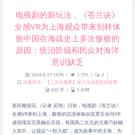
电视剧的新玩法，《苍兰诀》
全感VR为上海观众带来别样体
验中国在海战史上多次惨败的
原因：统治阶级和民众对海洋
意识缺乏
2024-8-27 14:56
|
1,355
|
0
|
动漫评论 - 【二次元视界】深入作品背后的故事
630 字
|
3 分钟
新民晚报讯 （记者 吴翔）日前，电视剧《苍兰诀》
全感VR来到上海，极致的沉浸体验由实景互动与VR
虚拟现实完美融合呈现，将国风二次元的元素巧妙融
入其中，让观众“一秒入戏”，成为故事中的主角，为