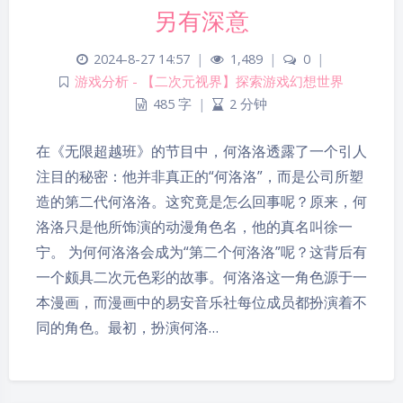
另有深意
2024-8-27 14:57
|
1,489
|
0
|
游戏分析 - 【二次元视界】探索游戏幻想世界
485 字
|
2 分钟
在《无限超越班》的节目中，何洛洛透露了一个引人
注目的秘密：他并非真正的“何洛洛”，而是公司所塑
造的第二代何洛洛。这究竟是怎么回事呢？原来，何
洛洛只是他所饰演的动漫角色名，他的真名叫徐一
宁。 为何何洛洛会成为“第二个何洛洛”呢？这背后有
一个颇具二次元色彩的故事。何洛洛这一角色源于一
本漫画，而漫画中的易安音乐社每位成员都扮演着不
同的角色。最初，扮演何洛…