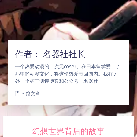
作者：
名器社社长
一个热爱动漫的二次元coser。在日本留学爱上了
那里的动漫文化，将这份热爱带回国内。我有另
外一个杯子测评博客和公众号：名器社
3 篇文章
幻想世界背后的故事