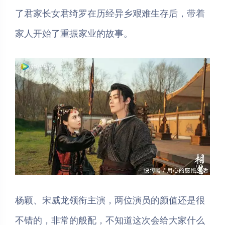
了君家长女君绮罗在历经异乡艰难生存后，带着
家人开始了重振家业的故事。
夜间模式
Sans Serif
Serif
杨颖、宋威龙领衔主演，两位演员的颜值还是很
浅阴影
深阴影
不错的，非常的般配，不知道这次会给大家什么