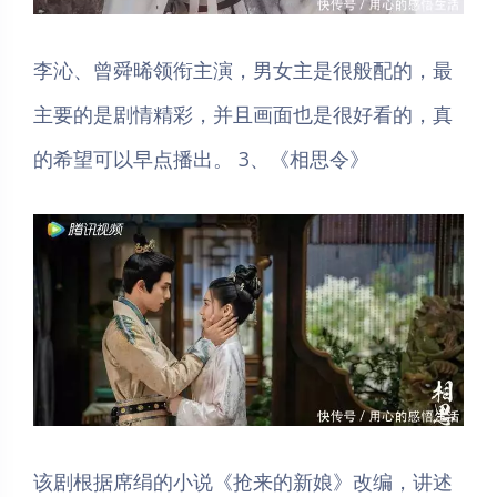
李沁、曾舜晞领衔主演，男女主是很般配的，最
主要的是剧情精彩，并且画面也是很好看的，真
的希望可以早点播出。 3、《相思令》
该剧根据席绢的小说《抢来的新娘》改编，讲述