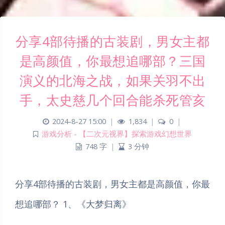
分享4部待播的古装剧，男女主都
是高颜值，你最想追哪部？三国
演义的北海之战，如果关羽不出
手，太史慈几个回合能杀死管亥
2024-8-27 15:00
|
1,834
|
0
|
游戏分析 - 【二次元视界】探索游戏幻想世界
748 字
|
3 分钟
分享4部待播的古装剧，男女主都是高颜值，你最
想追哪部？ 1、《大梦归离》