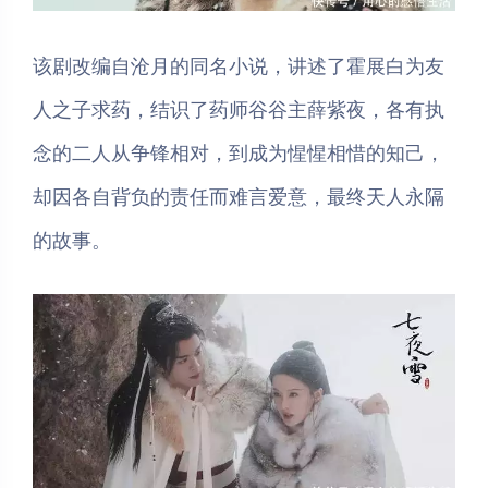
该剧改编自沧月的同名小说，讲述了霍展白为友
人之子求药，结识了药师谷谷主薛紫夜，各有执
念的二人从争锋相对，到成为惺惺相惜的知己，
却因各自背负的责任而难言爱意，最终天人永隔
的故事。