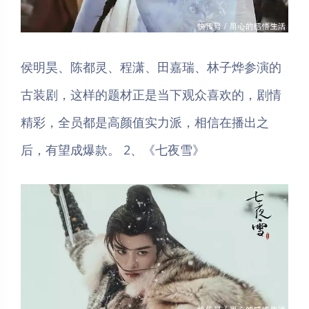
侯明昊、陈都灵、程潇、田嘉瑞、林子烨参演的
古装剧，这样的题材正是当下观众喜欢的，剧情
精彩，全员都是高颜值实力派，相信在播出之
后，有望成爆款。 2、《七夜雪》