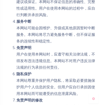
建议或保证。本网站不保证信息的准确性、完整
性或适用性。用户在使用本网站的过程中，应自
行判断并承担风险。
服务中断
本网站可能会因维护、升级或其他原因暂时中断
服务。本网站将尽力避免服务中断，但不保证服
务的连续性和稳定性。
夜间模式
免责声明
用户在使用本网站时，应遵守相关法律法规，不
Sans Serif
Serif
得发布违法违规信息。本网站不对用户违反法律
浅阴影
深阴影
法规的行为承担任何责任。
隐私保护
关闭
日落
暗化
灰度
本网站尊重并保护用户隐私，将采取必要措施保
护用户个人信息的安全。但用户应自行承担因使
用本网站而可能遭受的信息泄露风险。
免责声明的修改